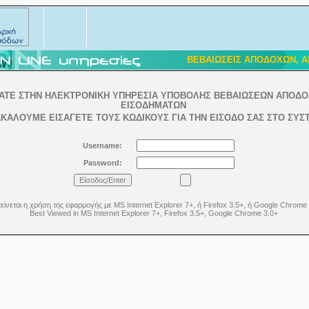
ΒΕΒΑΙΩΣΕΙΣ ΑΠΟΔΟΧΩΝ, Α
ΘΑΤΕ ΣΤΗΝ ΗΛΕΚΤΡΟΝΙΚΗ ΥΠΗΡΕΣΙΑ ΥΠΟΒΟΛΗΣ ΒΕΒΑΙΩΣΕΩΝ ΑΠΟΔΟ
ΕΙΣΟΔΗΜΑΤΩΝ
ΚΑΛΟΥΜΕ ΕΙΣΑΓΕΤΕ ΤΟΥΣ ΚΩΔΙΚΟΥΣ ΓΙΑ ΤΗΝ ΕΙΣΟΔΟ ΣΑΣ ΣΤΟ ΣΥΣ
Username:
Password:
είνεται η χρήση της εφαρμογής με MS Internet Explorer 7+, ή Firefox 3.5+, ή Google Chrome
Best Viewed in MS Internet Explorer 7+, Firefox 3.5+, Google Chrome 3.0+